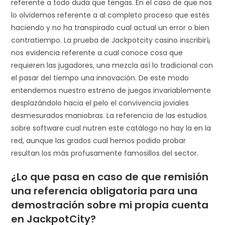
referente a todo duda que tengas. En el caso de que nos
lo olvidemos referente a al completo proceso que estés
haciendo y no ha transpirado cual actual un error o bien
contratiempo. La prueba de Jackpotcity casino inscribirí¡
nos evidencia referente a cual conoce cosa que
requieren las jugadores, una mezcla así­ lo tradicional con
el pasar del tiempo una innovación. De este modo
entendemos nuestro estreno de juegos invariablemente
desplazándolo hacia el pelo el convivencia joviales
desmesurados maniobras. La referencia de las estudios
sobre software cual nutren este catálogo no hay la en la
red, aunque las grados cual hemos podido probar
resultan los más profusamente famosillos del sector.
¿Lo que pasa en caso de que remisión
una referencia obligatoria para una
demostración sobre mi propia cuenta
en JackpotCity?