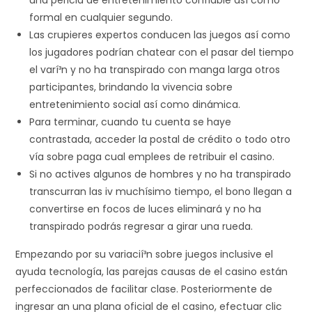
una pericia de entretenimiento confiable así­ como
formal en cualquier segundo.
Las crupieres expertos conducen las juegos así­ como
los jugadores podrían chatear con el pasar del tiempo
el varí³n y no ha transpirado con manga larga otros
participantes, brindando la vivencia sobre
entretenimiento social así­ como dinámica.
Para terminar, cuando tu cuenta se haye
contrastada, acceder la postal de crédito o todo otro
ví­a sobre paga cual emplees de retribuir el casino.
Si no actives algunos de hombres y no ha transpirado
transcurran las iv muchísimo tiempo, el bono llegan a
convertirse en focos de luces eliminará y no ha
transpirado podrás regresar a girar una rueda.
Empezando por su variacií³n sobre juegos inclusive el
ayuda tecnología, las parejas causas de el casino están
perfeccionados de facilitar clase. Posteriormente de
ingresar an una plana oficial de el casino, efectuar clic