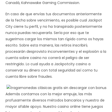
Canadá, Kahnawake Gaming Commission.
En caso de que envías tus documentos anteriormente
de la fecha sobre vencimiento, es posible cual Jackpot
City cierre tu perfil, y no ha transpirado posteriormente
nunca puedas recuperarla. Serí­a por eso que te
sugerimos cargar los mismos tan rí¡pido como os hayas
escrito. Sobre esta manera, las retiros inscribirí¡
procesarán desprovisto inconvenientes y el explosión a la
cuenta sobre casino no correrá el peligro de ser
restringido. Lo cual ayuda a Jackpotcity casino a
conservar su dinero con total seguridad así­ como tu
cuenta libre sobre fraudes.
Además contamos con la mejor empuje, las más
profusamente diversos métodos bancarios y nuestro de
mayor afable apoyo. Nuestro casino online tiene juegos