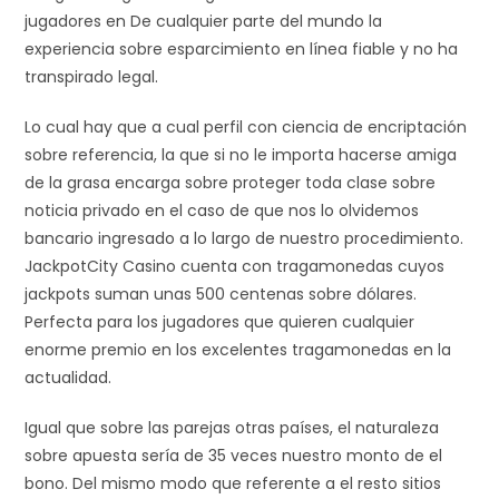
jugadores en De cualquier parte del mundo la
experiencia sobre esparcimiento en línea fiable y no ha
transpirado legal.
Lo cual hay que a cual perfil con ciencia de encriptación
sobre referencia, la que si no le importa hacerse amiga
de la grasa encarga sobre proteger toda clase sobre
noticia privado en el caso de que nos lo olvidemos
bancario ingresado a lo largo de nuestro procedimiento.
JackpotCity Casino cuenta con tragamonedas cuyos
jackpots suman unas 500 centenas sobre dólares.
Perfecta para los jugadores que quieren cualquier
enorme premio en los excelentes tragamonedas en la
actualidad.
Igual que sobre las parejas otras países, el naturaleza
sobre apuesta serí­a de 35 veces nuestro monto de el
bono. Del mismo modo que referente a el resto sitios