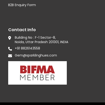
B2B Enquiry Form
Contact Info
Building No : F-1 Sector-8,
Noida, Uttar Pradesh 201301, INDIA
+91 8826143558
Gem@sparklinghues.com