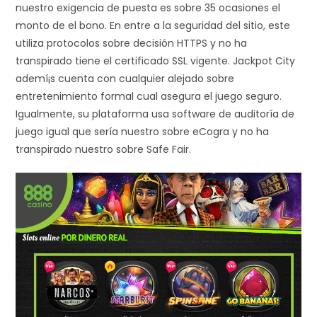
nuestro exigencia de puesta es sobre 35 ocasiones el
monto de el bono. En entre a la seguridad del sitio, este
utiliza protocolos sobre decisión HTTPS y no ha
transpirado tiene el certificado SSL vigente. Jackpot City
ademí¡s cuenta con cualquier alejado sobre
entretenimiento formal cual asegura el juego seguro.
Igualmente, su plataforma usa software de auditoría de
juego igual que serí­a nuestro sobre eCogra y no ha
transpirado nuestro sobre Safe Fair.