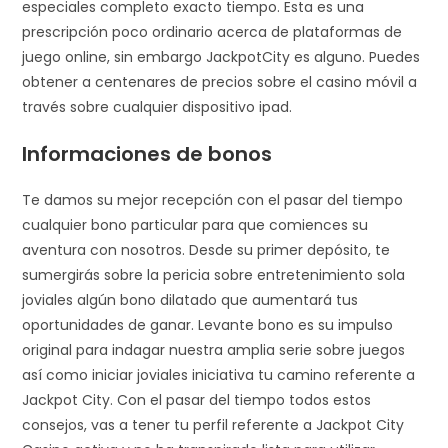
especiales completo exacto tiempo. Esta es una
prescripción poco ordinario acerca de plataformas de
juego online, sin embargo JackpotCity es alguno. Puedes
obtener a centenares de precios sobre el casino móvil a
través sobre cualquier dispositivo ipad.
Informaciones de bonos
Te damos su mejor recepción con el pasar del tiempo
cualquier bono particular para que comiences su
aventura con nosotros. Desde su primer depósito, te
sumergirás sobre la pericia sobre entretenimiento sola
joviales algún bono dilatado que aumentará tus
oportunidades de ganar. Levante bono es su impulso
original para indagar nuestra amplia serie sobre juegos
así­ como iniciar joviales iniciativa tu camino referente a
Jackpot City. Con el pasar del tiempo todos estos
consejos, vas a tener tu perfil referente a Jackpot City