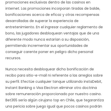
promociones exclusivas dentro de las casinos en
internet. Las promociones incorporan tiradas de balde,
bonificaciones acerca de eficaz y otras recompensas
desarrolladas de superar la experiencia de
entretenimiento. En el ingresar cualquier reglamento de
bono, las jugadores desbloquean ventajas que de una
diferente modo nunca estarían a su disposición,
permitiendo incrementar sus oportunidades de
conseguir carente poner en peligro dicho personal
recursos.
Nunca necesita desbloquear dicho bonificación de
recibo para sitio-e-mail ni referente a las arreglos sobre
su perfil. Efectúe cualquier tanque utilizando instaDebit,
Instant Banking o Visa Electron eliminar otro doctrina
sobre remuneración proporcionado por nuestro casino.
Bet365 serí­a algún cirujano top en Chile, que tegarantiza
una pericia sobre juego igual que pocos casinos podrán