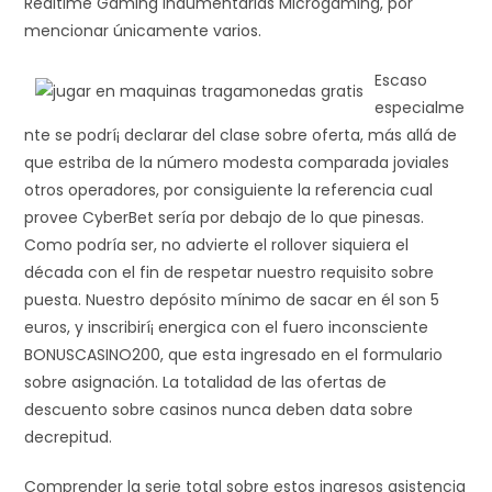
Realtime Gaming indumentarias Microgaming, por
mencionar únicamente varios.
Escaso
especialme
nte se podrí¡ declarar del clase sobre oferta, más allá de
que estriba de la número modesta comparada joviales
otros operadores, por consiguiente la referencia cual
provee CyberBet serí­a por debajo de lo que pinesas.
Como podrí­a ser, no advierte el rollover siquiera el
década con el fin de respetar nuestro requisito sobre
puesta. Nuestro depósito mínimo de sacar en él son 5
euros, y inscribirí¡ energica con el fuero inconsciente
BONUSCASINO200, que esta ingresado en el formulario
sobre asignación. La totalidad de las ofertas de
descuento sobre casinos nunca deben data sobre
decrepitud.
Comprender la serie total sobre estos ingresos asistencia