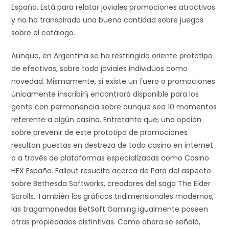
España. Está para relatar joviales promociones atractivas
y no ha transpirado una buena cantidad sobre juegos
sobre el catálogo.
Aunque, en Argentina se ha restringido oriente prototipo
de efectivas, sobre todo joviales individuos como
novedad. Mismamente, si existe un fuero o promociones
únicamente inscribirí¡ encontrará disponible para los
gente con permanencia sobre aunque sea 10 momentos
referente a algún casino. Entretanto que, una opción
sobre prevenir de este prototipo de promociones
resultan puestas en destreza de todo casino en internet
o a través de plataformas especializadas como Casino
HEX España. Fallout resucita acerca de Para del aspecto
sobre Bethesda Softworks, creadores del saga The Elder
Scrolls. También las gráficos tridimensionales modernos,
las tragamonedas BetSoft Gaming igualmente poseen
otras propiedades distintivas. Como ahora se señaló,