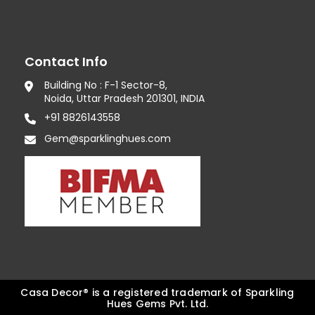
Contact Info
Building No : F-1 Sector-8,
Noida, Uttar Pradesh 201301, INDIA
+91 8826143558
Gem@sparklinghues.com
Casa Decor® is a registered trademark of Sparkling
Hues Gems Pvt. Ltd.