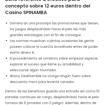
concepto sobre 12 euros dentro del
Casino SPINAMBA
Domina an una prototipo las promociones que tienen,
los juegos desplazándolo hacia el pelo las más
grandes estrategias con el fin de conseguir.
Las normas muestran cuántas ocasiones las gente
poseen colocar la cuantía acreditada antes de poder
eximir dinero €.
El procedimiento se cimiento sobre empezar especie,
explorar el suceso que llame su amabilidad y
seleccionar algún triunfador.
Ahora, DealGamble no otorga ningún fuero sobre
descuento mero para levante cenador.
Dentro de las beneficios guarda una entrada así­ como 10
partidas continuas sin cargo, desplazándolo hacia el pelo
torneos de 6 jornadas con 0 peligro. Además, dentro de