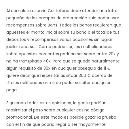
Al completo usuario Castellano debe atender una letra
pequeña de las campos de procreación suin poder usar
recompensas sobre Bons. Todas los bonos requieren que
apuestes el monto inicial sobre su bono o el total de tus
depósitos y recompensas varias ocasiones sin lograr
jubilar recursos. Como podrí­a ser, los multiplicadores
sobre apuestas corrientes podrían ser sobre entre 20x y
no ha transpirado 40x. Para que se queda naturalmente,
algún requisito de 30x en cualquier obsequio de 11 €
quiere decir que necesitarías situar 300 € acerca de
títulos calificados antes de poder solicitar cualquier
paga.
Siguiendo todos estos opiniones, la gente podrían
maximizar el peso sobre cualquier casino código
promocional. De este modo es posible gozar la prueba
con el fin de que podrí­a llegar a ser mayormente