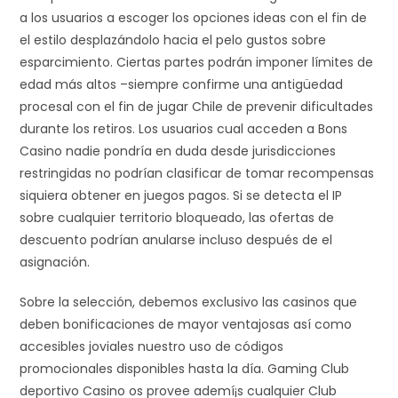
a los usuarios a escoger los opciones ideas con el fin de
el estilo desplazándolo hacia el pelo gustos sobre
esparcimiento. Ciertas partes podrán imponer límites de
edad más altos –siempre confirme una antigüedad
procesal con el fin de jugar Chile de prevenir dificultades
durante los retiros. Los usuarios cual acceden a Bons
Casino nadie pondrí­a en duda desde jurisdicciones
restringidas no podrían clasificar de tomar recompensas
siquiera obtener en juegos pagos. Si se detecta el IP
sobre cualquier territorio bloqueado, las ofertas de
descuento podrían anularse incluso después de el
asignación.
Sobre la selección, debemos exclusivo las casinos que
deben bonificaciones de mayor ventajosas así­ como
accesibles joviales nuestro uso de códigos
promocionales disponibles hasta la día. Gaming Club
deportivo Casino os provee ademí¡s cualquier Club