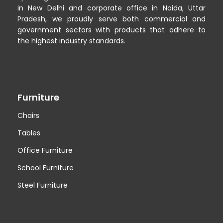
in New Delhi and corporate office in Noida, Uttar
Pradesh, we proudly serve both commercial and
government sectors with products that adhere to
the highest industry standards.
Furniture
Chairs
Tables
Office Furniture
School Furniture
Steel Furniture