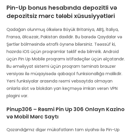
Pin-Up bonus hesabında depozitli və
depozitsiz mərc tələbi xüsusiyyətləri
Qadağan olunmuş ölkələrə Böyük Britaniya, ABŞ, İtaliya,
Fransa, Əlcəzair, Pakistan daxildir. Bu barədə Qaydalar və
Şərtlər bölməsində ətraflı öyrənə bilərsiniz. Təəssüf ki,
hazırda iOS üçün proqramlar təklif edə bilmirik. Android
üçün Pin Up Mobile proqramı istifadəçilər üçün əlçatandır.
Bu əməliyyat sistemi üçün proqram təminatı brauzer
versiyası ilə müqayisədə qabaqcıl funksionallığa malikdir.
Yeni funksiyalar arasında rəsmi vebsaytda olmayan
onlarla slot və blokdan yan keçməyə imkan verən VPN
plagini var.
Pinup306 – Rəsmi Pin Up 306 Onlayn Kazino
və Mobil Mərc Saytı
Qazandığımız digər mükafatların tam siyahısı ilə Pin-Up